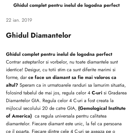
Ghidul complet pentru inelul de logodna perfect
22 ian. 2019
Ghidul Diamantelor
Ghidul complet pentru inelul de logodna perfect
Contrar asteptarilor si vorbelor, nu toate diamantele sunt
identice! Desigur, cu totii stim ca sunt diferite marimi si
forme, dar
ce face un diamant sa fie mai valoros ca
altul?
Speram ca in urmatoarele randuri sa lamurim situatia,
folosind tabelul de mai jos, regula celor 4
C-uri
si Gradarea
Diamantelor GIA. Regula celor 4 C-uri a fost creata la
mijlocul secolului 20 de catre GIA,
(Gemological Institute
of America)
ca regula universala pentru calitatea
diamantelor. Fiecare diamant este unic, la fel ca persoana
ce il poarta. Fiecare dintre cele 4 C-uri se axeaza pe o